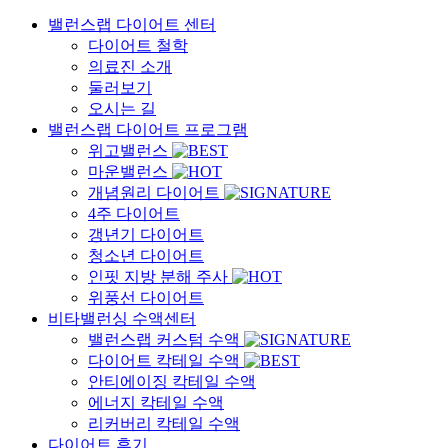
밸런스랩 다이어트 센터
다이어트 철학
의료진 소개
둘러보기
오시는 길
밸런스랩 다이어트 프로그램
위고밸런스
마운밸런스
개념원리 다이어트
4주 다이어트
갱년기 다이어트
청소년 다이어트
인핏 지방 분해 주사
위풍선 다이어트
비타밸런싱 수액센터
밸런스랩 커스텀 수액
다이어트 칵테일 수액
안티에이징 칵테일 수액
에너지 칵테일 수액
리커버리 칵테일 수액
다이어트 후기