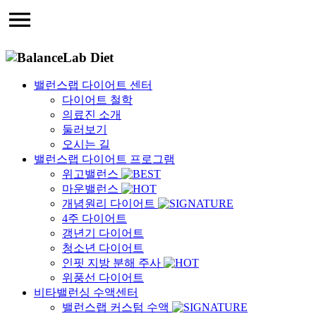
밸런스랩 다이어트 센터
다이어트 철학
의료진 소개
둘러보기
오시는 길
밸런스랩 다이어트 프로그램
위고밸런스
마운밸런스
개념원리 다이어트
4주 다이어트
갱년기 다이어트
청소년 다이어트
인핏 지방 분해 주사
위풍선 다이어트
비타밸런싱 수액센터
밸런스랩 커스텀 수액