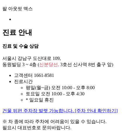
45도
측면
후면
팔 아웃핏 맥스
진료 안내
진료 및 수술 상담
서울시 강남구 도산대로 109,
동원빌딩 3 ~ 4층 (
신분당선,
3호선 신사역
8번 출구 앞)
고객센터
1661-8581
진료시간
평일(월~금)
오전 10:00 - 오후 8:00
토요일
오전 10:00 - 오후 4:30
* 일요일 휴진
건물 뒤편 주차장 발렛 가능합니다. [주차 안내 확인하기]
※ 차 종에 따라 주차에 어려움이 있을 수 있습니다.
필요시 대표번호로 문의바랍니다.