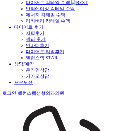
다이어트 칵테일 수액
안티에이징 칵테일 수액
에너지 칵테일 수액
리커버리 칵테일 수액
다이어트 후기
자필후기
셀피 후기
인바디후기
다이어트 리얼후기
밸런스랩 STAR
상담/예약
온라인상담
카카오상담
프로모션
로그인
밸런스랩성형외과의원