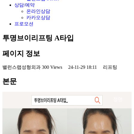
상담/예약
온라인상담
카카오상담
프로모션
투명브이리프팅 A타입
페이지 정보
밸런스랩성형외과
300 Views
24-11-29 18:11
리프팅
본문
정면