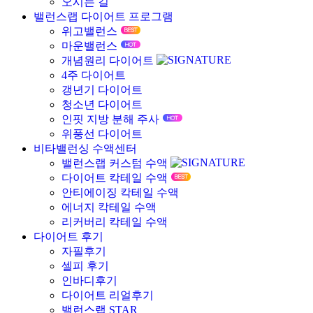
오시는 길
밸런스랩 다이어트 프로그램
위고밸런스
마운밸런스
개념원리 다이어트
4주 다이어트
갱년기 다이어트
청소년 다이어트
인핏 지방 분해 주사
위풍선 다이어트
비타밸런싱 수액센터
밸런스랩 커스텀 수액
다이어트 칵테일 수액
안티에이징 칵테일 수액
에너지 칵테일 수액
리커버리 칵테일 수액
다이어트 후기
자필후기
셀피 후기
인바디후기
다이어트 리얼후기
밸런스랩 STAR