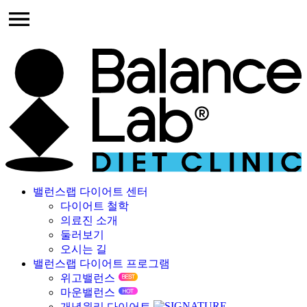
밸런스랩 다이어트 센터
다이어트 철학
의료진 소개
둘러보기
오시는 길
밸런스랩 다이어트 프로그램
위고밸런스
마운밸런스
개념원리 다이어트