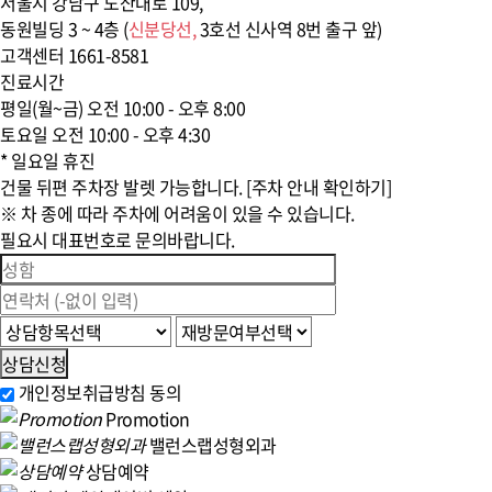
서울시 강남구 도산대로 109,
동원빌딩 3 ~ 4층 (
신분당선,
3호선 신사역
8번 출구 앞)
고객센터
1661-8581
진료시간
평일(월~금)
오전 10:00 - 오후 8:00
토요일
오전 10:00 - 오후 4:30
* 일요일 휴진
건물 뒤편 주차장 발렛 가능합니다. [주차 안내 확인하기]
※ 차 종에 따라 주차에 어려움이 있을 수 있습니다.
필요시 대표번호로 문의바랍니다.
상담신청
개인정보취급방침 동의
Promotion
밸런스랩성형외과
상담예약