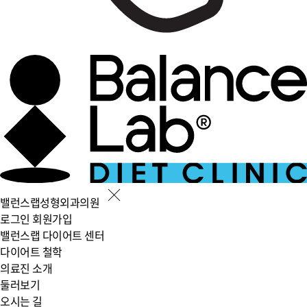
밸런스랩성형외과의원
로그인
회원가입
밸런스랩 다이어트 센터
다이어트 철학
의료진 소개
둘러보기
오시는 길