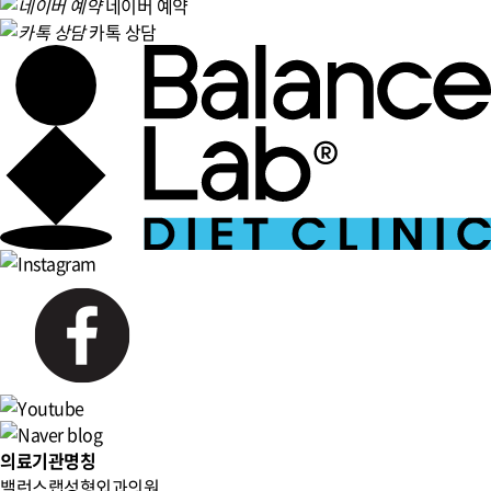
네이버 예약
카톡 상담
의료기관명칭
밸런스랩성형외과의원