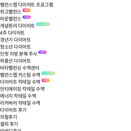
밸런스랩 다이어트 프로그램
위고밸런스
마운밸런스
개념원리 다이어트
4주 다이어트
갱년기 다이어트
청소년 다이어트
인핏 지방 분해 주사
위풍선 다이어트
비타밸런싱 수액센터
밸런스랩 커스텀 수액
다이어트 칵테일 수액
안티에이징 칵테일 수액
에너지 칵테일 수액
리커버리 칵테일 수액
다이어트 후기
자필후기
셀피 후기
인바디후기