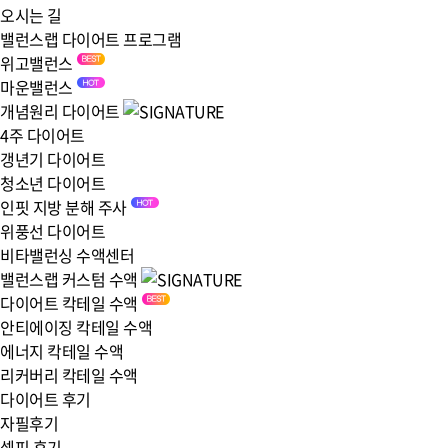
오시는 길
밸런스랩 다이어트 프로그램
위고밸런스
마운밸런스
개념원리 다이어트
4주 다이어트
갱년기 다이어트
청소년 다이어트
인핏 지방 분해 주사
위풍선 다이어트
비타밸런싱 수액센터
밸런스랩 커스텀 수액
다이어트 칵테일 수액
안티에이징 칵테일 수액
에너지 칵테일 수액
리커버리 칵테일 수액
다이어트 후기
자필후기
셀피 후기