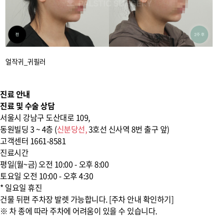
얼작귀_귀필러
후면
진료 안내
진료 및 수술 상담
서울시 강남구 도산대로 109,
동원빌딩 3 ~ 4층 (
신분당선,
3호선 신사역
8번 출구 앞)
고객센터
1661-8581
진료시간
평일(월~금)
오전 10:00 - 오후 8:00
토요일
오전 10:00 - 오후 4:30
* 일요일 휴진
건물 뒤편 주차장 발렛 가능합니다. [주차 안내 확인하기]
※ 차 종에 따라 주차에 어려움이 있을 수 있습니다.