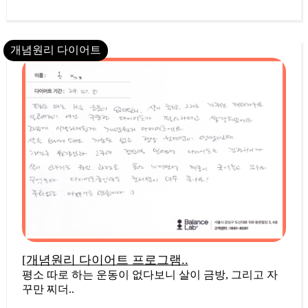
개념원리 다이어트
13
[개념원리 다이어트 프로그램..
평소 따로 하는 운동이 없다보니 살이 금방, 그리고 자
꾸만 찌더..