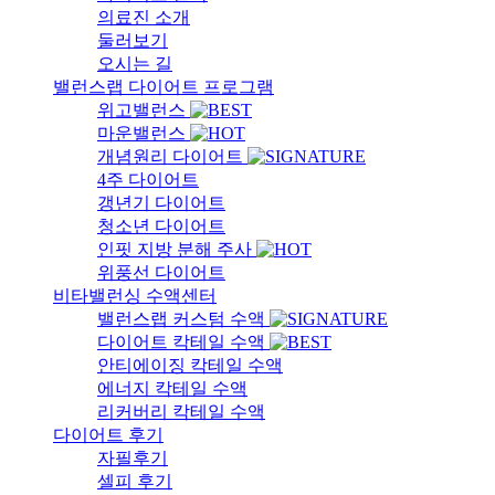
의료진 소개
둘러보기
오시는 길
밸런스랩 다이어트 프로그램
위고밸런스
마운밸런스
개념원리 다이어트
4주 다이어트
갱년기 다이어트
청소년 다이어트
인핏 지방 분해 주사
위풍선 다이어트
비타밸런싱 수액센터
밸런스랩 커스텀 수액
다이어트 칵테일 수액
안티에이징 칵테일 수액
에너지 칵테일 수액
리커버리 칵테일 수액
다이어트 후기
자필후기
셀피 후기