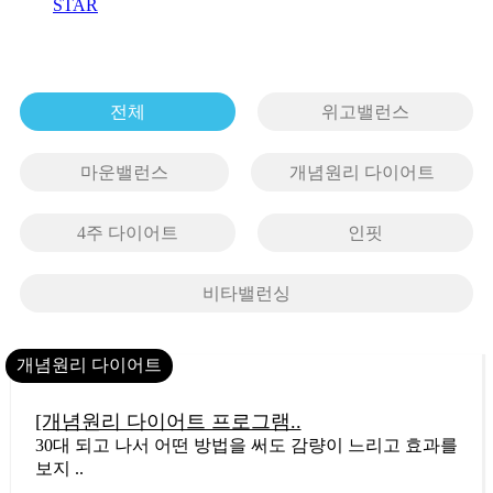
STAR
전체
위고밸런스
마운밸런스
개념원리 다이어트
4주 다이어트
인핏
비타밸런싱
개념원리 다이어트
14
[개념원리 다이어트 프로그램..
30대 되고 나서 어떤 방법을 써도 감량이 느리고 효과를
보지 ..