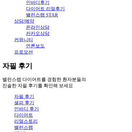
인바디후기
다이어트 리얼후기
밸런스랩 STAR
상담/예약
온라인상담
카카오상담
커뮤니티
언론보도
프로모션
자필 후기
밸런스랩 다이어트를 경험한 환자분들의
진솔한 자필 후기를 확인해 보세요
자필 후기
셀피 후기
인바디 후기
다이어트
리얼스토리
밸런스랩