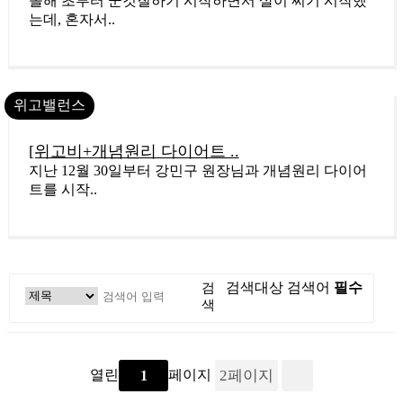
올해 초부터 군것질하기 시작하면서 살이 찌기 시작했
는데, 혼자서..
위고밸런스
7
[위고비+개념원리 다이어트 ..
지난 12월 30일부터 강민구 원장님과 개념원리 다이어
트를 시작..
검
검색대상
검색어
필수
색
열린
페이지
2
페이지
1