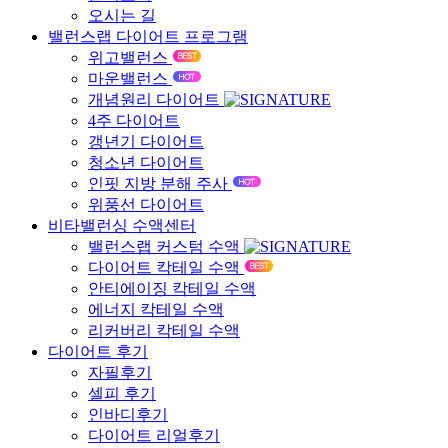
오시는 길
밸런스랩 다이어트 프로그램
위고밸런스
마운밸런스
개념원리 다이어트
4주 다이어트
갱년기 다이어트
청소년 다이어트
인핏 지방 분해 주사
위풍선 다이어트
비타밸런싱 수액센터
밸런스랩 커스텀 수액
다이어트 칵테일 수액
안티에이징 칵테일 수액
에너지 칵테일 수액
리커버리 칵테일 수액
다이어트 후기
자필후기
셀피 후기
인바디후기
다이어트 리얼후기