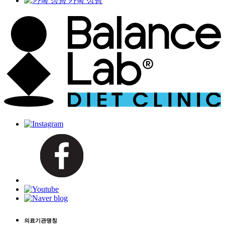
카톡 상담
의료기관명칭