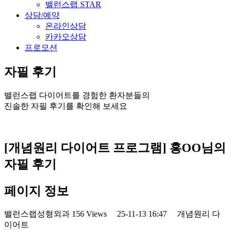
밸런스랩 STAR
상담/예약
온라인상담
카카오상담
프로모션
자필 후기
밸런스랩 다이어트를 경험한 환자분들의
진솔한 자필 후기를 확인해 보세요
[개념원리 다이어트 프로그램] 홍OO님의
자필 후기
페이지 정보
밸런스랩성형외과
156 Views
25-11-13 16:47
개념원리 다
이어트