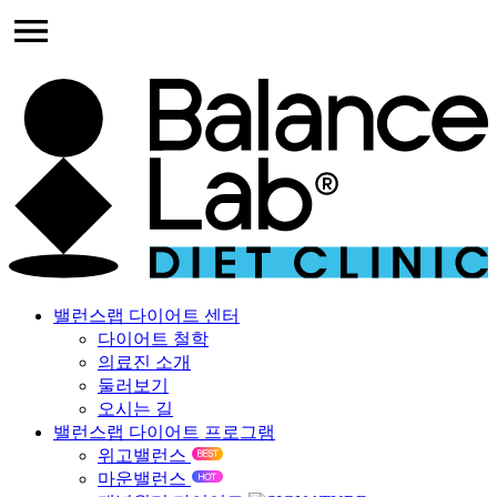
밸런스랩 다이어트 센터
다이어트 철학
의료진 소개
둘러보기
오시는 길
밸런스랩 다이어트 프로그램
위고밸런스
마운밸런스