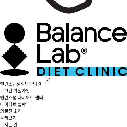
밸런스랩성형외과의원
로그인
회원가입
밸런스랩 다이어트 센터
다이어트 철학
의료진 소개
둘러보기
오시는 길