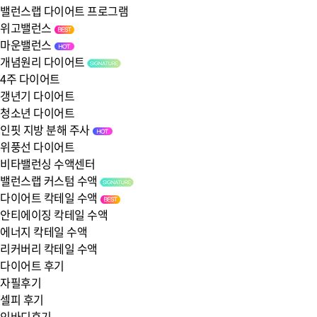
밸런스랩 다이어트 프로그램
위고밸런스
마운밸런스
개념원리 다이어트
4주 다이어트
갱년기 다이어트
청소년 다이어트
인핏 지방 분해 주사
위풍선 다이어트
비타밸런싱 수액센터
밸런스랩 커스텀 수액
다이어트 칵테일 수액
안티에이징 칵테일 수액
에너지 칵테일 수액
리커버리 칵테일 수액
다이어트 후기
자필후기
셀피 후기
인바디후기