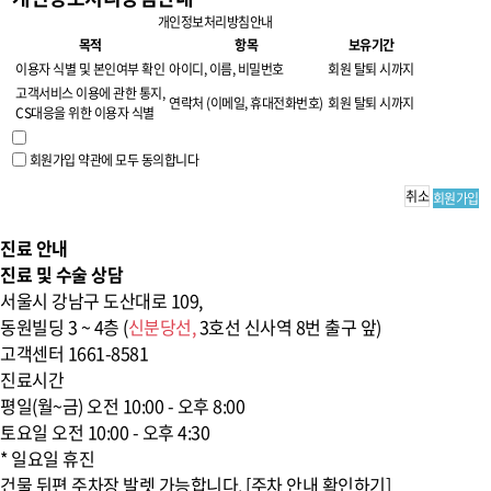
개인정보처리방침안내
목적
항목
보유기간
이용자 식별 및 본인여부 확인
아이디, 이름, 비밀번호
회원 탈퇴 시까지
고객서비스 이용에 관한 통지,
연락처 (이메일, 휴대전화번호)
회원 탈퇴 시까지
CS대응을 위한 이용자 식별
회원가입 약관에 모두 동의합니다
취소
회원가입
진료 안내
진료 및 수술 상담
서울시 강남구 도산대로 109,
동원빌딩 3 ~ 4층 (
신분당선,
3호선 신사역
8번 출구 앞)
고객센터
1661-8581
진료시간
평일(월~금)
오전 10:00 - 오후 8:00
토요일
오전 10:00 - 오후 4:30
* 일요일 휴진
건물 뒤편 주차장 발렛 가능합니다. [주차 안내 확인하기]