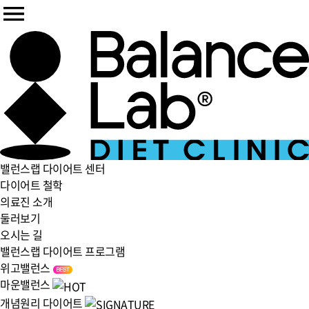
밸런스랩 다이어트 센터
다이어트 철학
의료진 소개
둘러보기
오시는 길
밸런스랩 다이어트 프로그램
위고밸런스
마운밸런스
개념원리 다이어트