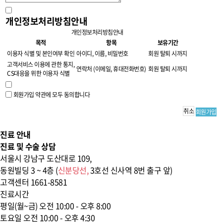
개인정보처리방침안내
개인정보처리방침안내
목적
항목
보유기간
이용자 식별 및 본인여부 확인
아이디, 이름, 비밀번호
회원 탈퇴 시까지
고객서비스 이용에 관한 통지,
연락처 (이메일, 휴대전화번호)
회원 탈퇴 시까지
CS대응을 위한 이용자 식별
회원가입 약관에 모두 동의합니다
취소
회원가입
진료 안내
진료 및 수술 상담
서울시 강남구 도산대로 109,
동원빌딩 3 ~ 4층 (
신분당선,
3호선 신사역
8번 출구 앞)
고객센터
1661-8581
진료시간
평일(월~금)
오전 10:00 - 오후 8:00
토요일
오전 10:00 - 오후 4:30