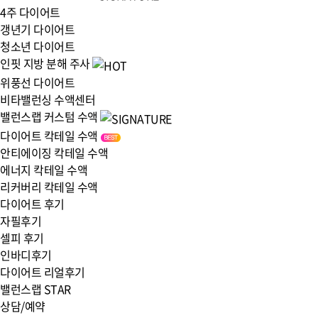
4주 다이어트
갱년기 다이어트
청소년 다이어트
인핏 지방 분해 주사
위풍선 다이어트
비타밸런싱 수액센터
밸런스랩 커스텀 수액
다이어트 칵테일 수액
안티에이징 칵테일 수액
에너지 칵테일 수액
리커버리 칵테일 수액
다이어트 후기
자필후기
셀피 후기
인바디후기
다이어트 리얼후기
밸런스랩 STAR
상담/예약