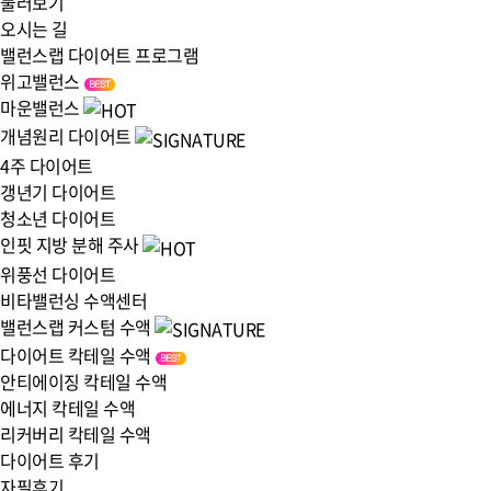
둘러보기
오시는 길
밸런스랩 다이어트 프로그램
위고밸런스
마운밸런스
개념원리 다이어트
4주 다이어트
갱년기 다이어트
청소년 다이어트
인핏 지방 분해 주사
위풍선 다이어트
비타밸런싱 수액센터
밸런스랩 커스텀 수액
다이어트 칵테일 수액
안티에이징 칵테일 수액
에너지 칵테일 수액
리커버리 칵테일 수액
다이어트 후기
자필후기